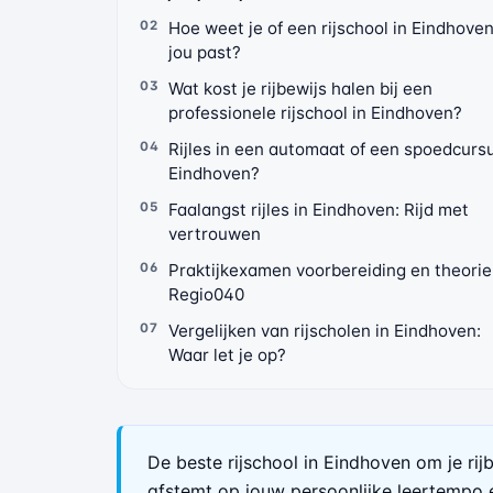
Hoe weet je of een rijschool in Eindhoven
jou past?
Wat kost je rijbewijs halen bij een
professionele rijschool in Eindhoven?
Rijles in een automaat of een spoedcursu
Eindhoven?
Faalangst rijles in Eindhoven: Rijd met
vertrouwen
Praktijkexamen voorbereiding en theorie
Regio040
Vergelijken van rijscholen in Eindhoven:
Waar let je op?
De beste rijschool in Eindhoven om je rij
afstemt op jouw persoonlijke leertempo e