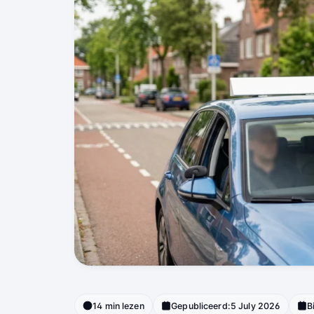
14 min lezen
Gepubliceerd:
5 July 2026
B