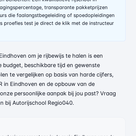
agingspercentage, transparante pakketprijzen
eurs die faalangstbegeleiding of spoedopleidingen
 proefles test je direct de klik met de instructeur
Eindhoven om je rijbewijs te halen is een
e budget, beschikbare tijd en gewenste
len te vergelijken op basis van harde cijfers,
BR in Eindhoven en de opbouw van de
 onze persoonlijke aanpak bij jou past? Vraag
n bij Autorijschool Regio040.