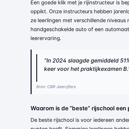
Een goede klik met je rijinstructeur is 
oppikt. Onze instructeurs hebben jarenl
ze leerlingen met verschillende niveaus 
handgeschakelde auto of een automaat, de
leerervaring.
“In 2024 slaagde gemiddeld 51%
keer voor het praktijkexamen B.
Bron: CBR Jaarcijfers
Waarom is de “beste” rijschool een 
De beste rijschool is voor iedereen and
punten heeft. Sommige leerlingen hebben