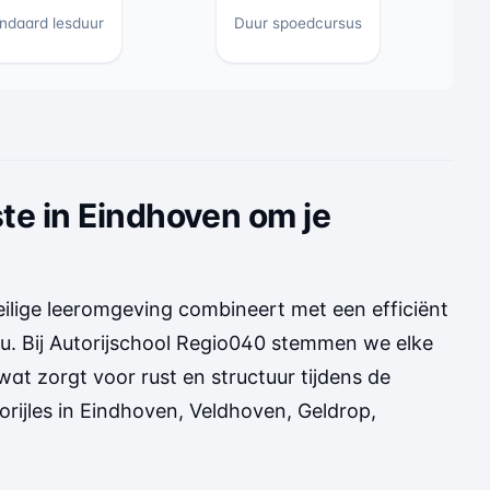
ndaard lesduur
Duur spoedcursus
ste in Eindhoven om je
veilige leeromgeving combineert met een efficiënt
au. Bij Autorijschool Regio040 stemmen we elke
, wat zorgt voor rust en structuur tijdens de
torijles in Eindhoven, Veldhoven, Geldrop,