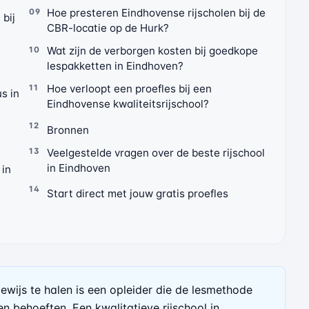
Hoe presteren Eindhovense rijscholen bij de
 bij
CBR-locatie op de Hurk?
Wat zijn de verborgen kosten bij goedkope
lespakketten in Eindhoven?
Hoe verloopt een proefles bij een
s in
Eindhovense kwaliteitsrijschool?
Bronnen
Veelgestelde vragen over de beste rijschool
in Eindhoven
 in
Start direct met jouw gratis proefles
bewijs te halen is een opleider die de lesmethode
n behoeften. Een kwalitatieve rijschool in