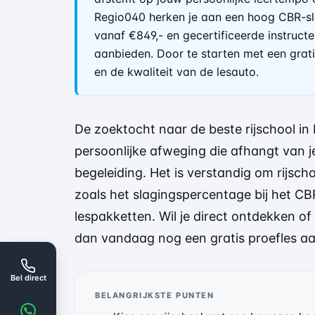
Regio040 herken je aan een hoog CBR-sl
vanaf €849,- en gecertificeerde instruct
aanbieden. Door te starten met een gratis
en de kwaliteit van de lesauto.
De zoektocht naar de beste rijschool in 
persoonlijke afweging die afhangt van j
begeleiding. Het is verstandig om rijscho
zoals het slagingspercentage bij het C
lespakketten. Wil je direct ontdekken of
dan vandaag nog een
gratis proefles
aa
Bel direct
BELANGRIJKSTE PUNTEN