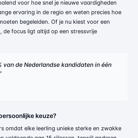
bepalend voor hoe snel je nieuwe vaardigheden
ange ervaring in de regio en weten precies hoe
moeten begeleiden. Of je nu kiest voor een
 focus ligt altijd op een stressvrije
 van de Nederlandse kandidaten in één
”
persoonlijke keuze?
ers omdat elke leerling unieke sterke en zwakke
 voldoende aan 15 rijlessen, terwijl anderen