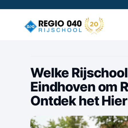
Welke Rijschool 
Eindhoven om Ri
Ontdek het Hier