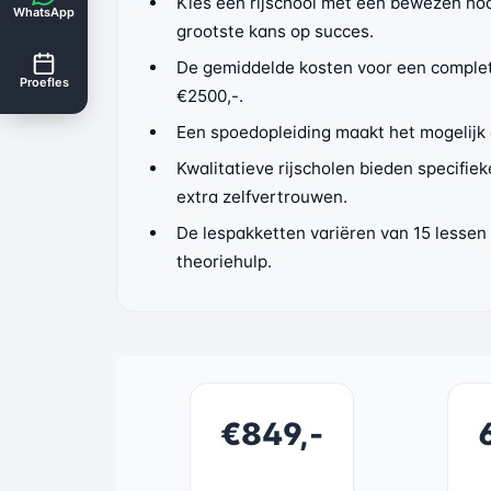
Kies een rijschool met een bewezen hoo
WhatsApp
grootste kans op succes.
De gemiddelde kosten voor een complete
Proefles
€2500,-.
Een spoedopleiding maakt het mogelijk o
Kwalitatieve rijscholen bieden specifie
extra zelfvertrouwen.
De lespakketten variëren van 15 lessen (
theoriehulp.
€849,-