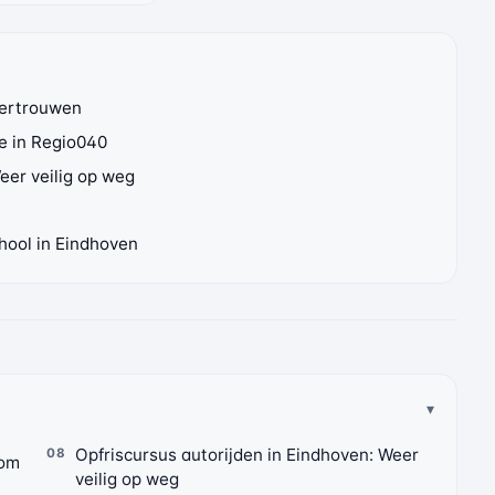
 vertrouwen
e in Regio040
eer veilig op weg
hool in Eindhoven
Opfriscursus autorijden in Eindhoven: Weer
 om
veilig op weg