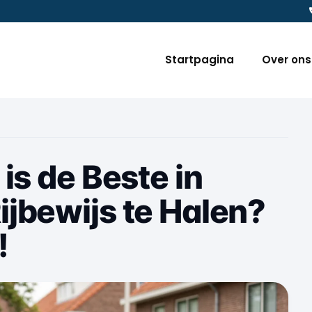
Startpagina
Over ons
is de Beste in
jbewijs te Halen?
!