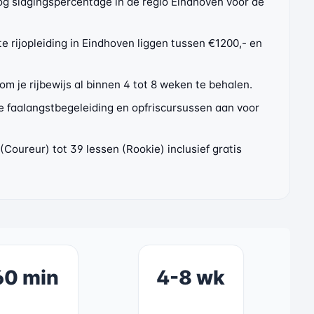
g slagingspercentage in de regio Eindhoven voor de
 rijopleiding in Eindhoven liggen tussen €1200,- en
m je rijbewijs al binnen 4 tot 8 weken te behalen.
ke faalangstbegeleiding en opfriscursussen aan voor
Coureur) tot 39 lessen (Rookie) inclusief gratis
60 min
4-8 wk