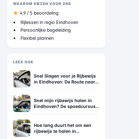
WAAROM KIEZEN VOOR ONS
4.9 / 5 beoordeling
Rijlessen in regio Eindhoven
Persoonlijke begeleiding
Flexibel plannen
LEES OOK
Snel Slagen voor je Rijbewijs
in Eindhoven: De Route naar
Succes
Snel mijn rijbewijs halen in
Eindhoven? De spoedcursus
die écht werkt
Hoe lang duurt het om een
rijbewijs te halen in
Eindhoven? De eerlijke