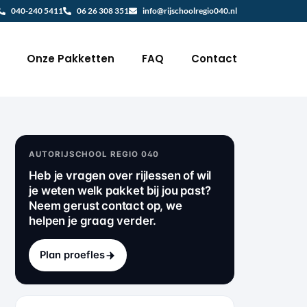
040-240 5411
06 26 308 351
info@rijschoolregio040.nl
Onze Pakketten
FAQ
Contact
AUTORIJSCHOOL REGIO 040
Heb je vragen over rijlessen of wil
je weten welk pakket bij jou past?
Neem gerust contact op, we
helpen je graag verder.
Plan proefles