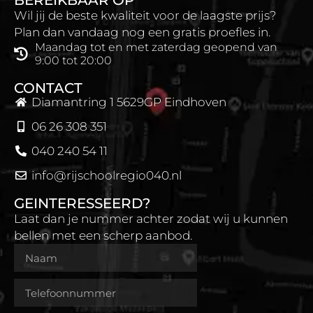
BEREIKBAAR OP
Wil jij de beste kwaliteit voor de laagste prijs?
Plan dan vandaag nog een gratis proefles in.
Maandag tot en met zaterdag geopend van
9:00 tot 20:00
CONTACT
Diamantring 1 5629GP Eindhoven
06 26 308 351
040 240 54 11
info@rijschoolregio040.nl
GEINTERESSEERD?
Laat dan je nummer achter zodat wij u kunnen
bellen met een scherp aanbod.