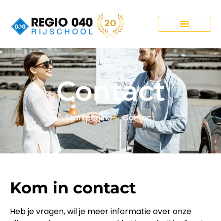
Onze Pakketten
Contact
Startpagina
Contact
Kom in contact
Heb je vragen, wil je meer informatie over onze