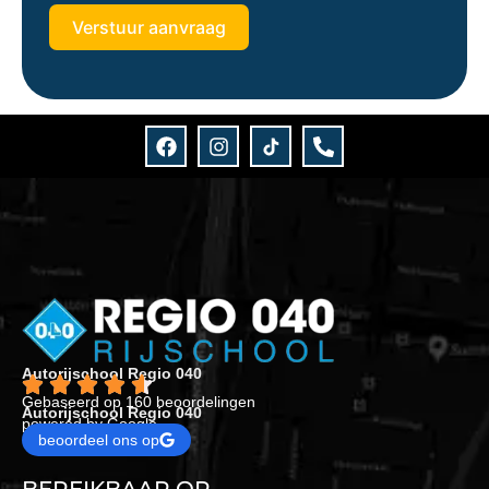
Verstuur aanvraag
Autorijschool Regio 040
Gebaseerd op 160 beoordelingen
Autorijschool Regio 040
powered by Google
beoordeel ons op