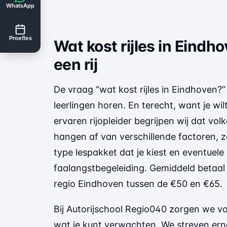
WhatsApp
Proefles
Wat kost rijles in Eindh
een rij
De vraag “wat kost rijles in Eindhoven?
leerlingen horen. En terecht, want je wil
ervaren rijopleider begrijpen wij dat vo
hangen af van verschillende factoren, zo
type lespakket dat je kiest en eventuele
faalangstbegeleiding. Gemiddeld betaal j
regio Eindhoven tussen de €50 en €65.
Bij Autorijschool Regio040 zorgen we vo
wat je kunt verwachten. We streven ernaa