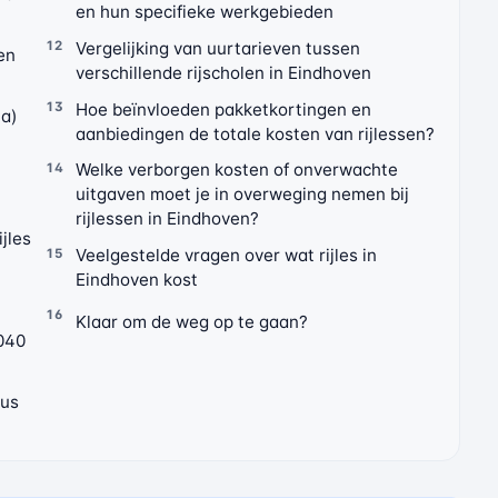
en hun specifieke werkgebieden
Vergelijking van uurtarieven tussen
ten
verschillende rijscholen in Eindhoven
Hoe beïnvloeden pakketkortingen en
la)
aanbiedingen de totale kosten van rijlessen?
Welke verborgen kosten of onverwachte
uitgaven moet je in overweging nemen bij
rijlessen in Eindhoven?
ijles
Veelgestelde vragen over wat rijles in
Eindhoven kost
Klaar om de weg op te gaan?
o040
sus