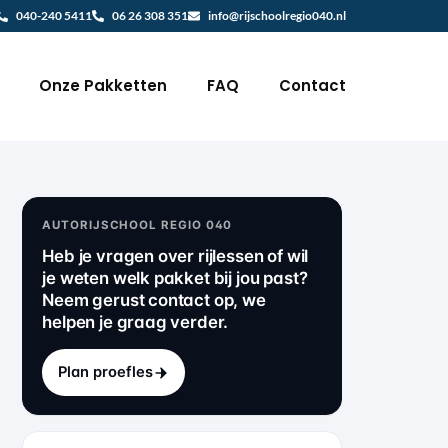
040-240 5411
06 26 308 351
info@rijschoolregio040.nl
Onze Pakketten
FAQ
Contact
AUTORIJSCHOOL REGIO 040
Heb je vragen over rijlessen of wil
je weten welk pakket bij jou past?
Neem gerust contact op, we
helpen je graag verder.
Plan proefles