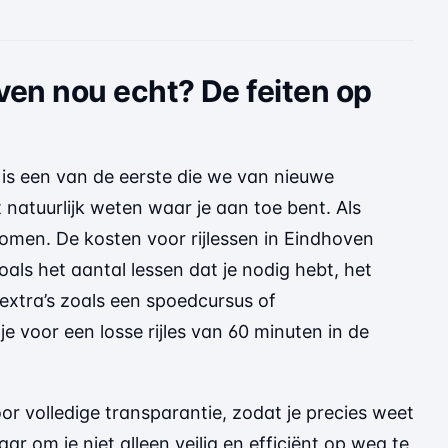
oven nou echt? De feiten op
” is een van de eerste die we van nieuwe
t natuurlijk weten waar je aan toe bent. Als
lkomen. De kosten voor rijlessen in Eindhoven
als het aantal lessen dat je nodig hebt, het
 extra’s zoals een spoedcursus of
e voor een losse rijles van 60 minuten in de
or volledige transparantie, zodat je precies weet
r om je niet alleen veilig en efficiënt op weg te