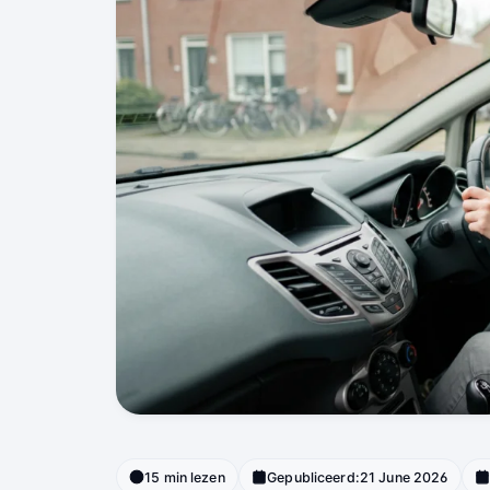
15 min lezen
Gepubliceerd:
21 June 2026