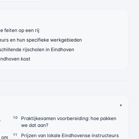
e feiten op een rij
teurs en hun specifieke werkgebieden
schillende rijscholen in Eindhoven
Eindhoven kost
Praktijkexamen voorbereiding: hoe pakken
e
we dat aan?
Prijzen van lokale Eindhovense instructeurs
g om