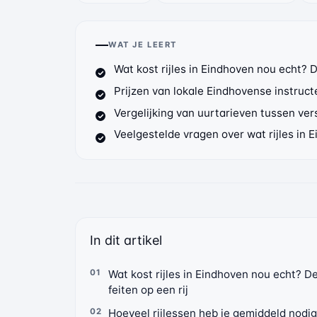
WAT JE LEERT
Wat kost rijles in Eindhoven nou echt? D
Prijzen van lokale Eindhovense instruc
Vergelijking van uurtarieven tussen ver
Veelgestelde vragen over wat rijles in 
In dit artikel
Wat kost rijles in Eindhoven nou echt? D
feiten op een rij
Hoeveel rijlessen heb je gemiddeld nodi