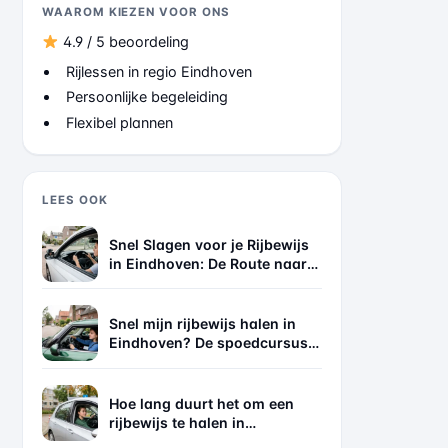
WAAROM KIEZEN VOOR ONS
4.9 / 5 beoordeling
Rijlessen in regio Eindhoven
Persoonlijke begeleiding
Flexibel plannen
LEES OOK
Snel Slagen voor je Rijbewijs
in Eindhoven: De Route naar
Succes
Snel mijn rijbewijs halen in
Eindhoven? De spoedcursus
die écht werkt
Hoe lang duurt het om een
rijbewijs te halen in
Eindhoven? De eerlijke