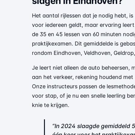
slagen in Eindhoven?
Het aantal rijlessen dat je nodig hebt, i
voor iedereen geldt, maar ervaring leer
de 35 en 45 lessen van 60 minuten nodi
praktijkexamen. Dit gemiddelde is gebas
rondom Eindhoven, Veldhoven, Geldrop
Je leert niet alleen de auto beheersen, 
aan het verkeer, rekening houdend met 
Onze instructeurs passen de lesmethode
voor stap, of je nu een snelle leerling b
knie te krijgen.
“In 2024 slaagde gemiddeld 
één keer voor het praktijkex