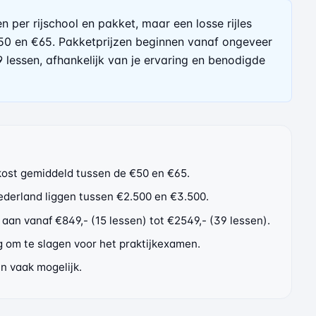
n per rijschool en pakket, maar een losse rijles
50 en €65. Pakketprijzen beginnen vanaf ongeveer
9 lessen, afhankelijk van je ervaring en benodigde
 kost gemiddeld tussen de €50 en €65.
Nederland liggen tussen €2.500 en €3.500.
aan vanaf €849,- (15 lessen) tot €2549,- (39 lessen).
g om te slagen voor het praktijkexamen.
n vaak mogelijk.