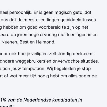
s heel persoonlijk. Er is geen magisch getal dat
t ons dat de meeste leerlingen gemiddeld tussen
g hebben om goed voorbereid te zijn op het
eerd op jarenlange ervaring met leerlingen in en
, Nuenen, Best en Helmond.
maar ook hoe je veilig en zelfstandig deelneemt
andere weggebruikers en onverwachte situaties.
 aan jouw tempo aan. Wij begeleiden je stap
ent of wat meer tijd nodig hebt om alles onder de
51% van de Nederlandse kandidaten in
amen B”