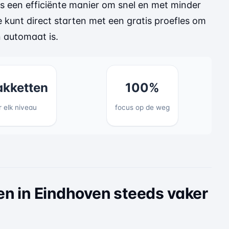
s een efficiënte manier om snel en met minder
e kunt direct starten met een
gratis proefles
om
n automaat is.
akketten
100%
r elk niveau
focus op de weg
en in Eindhoven steeds vaker