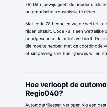
78’. Dit rijbewijs geeft de houder uitsl
automatische transmissie te rijden.
Met code 78 bedoelen we de wettelijke 
rijden uitsluit. Code 78 is een wettelijke 
handgeschakelde auto’s verbiedt. Deze rij
die moeite hebben met de coördinatie va
of simpelweg snel hun rijbewijs willen ha
Hoe verloopt de automaat
Regio040?
Automaatrijlessen verlopen via een gest