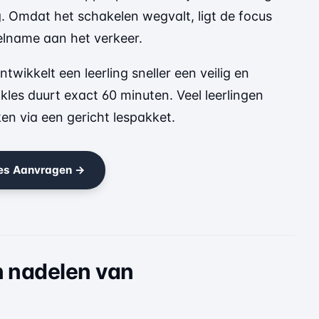
. Omdat het schakelen wegvalt, ligt de focus
eelname aan het verkeer.
wikkelt een leerling sneller een veilig en
jkles duurt exact 60 minuten. Veel leerlingen
en via een gericht lespakket.
les Aanvragen →
n nadelen van