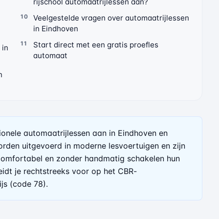
rijschool automaatrijlessen aan?
Veelgestelde vragen over automaatrijlessen
in Eindhoven
Start direct met een gratis proefles
 in
automaat
n
ionele automaatrijlessen aan in Eindhoven en
rden uitgevoerd in moderne lesvoertuigen en zijn
 comfortabel en zonder handmatig schakelen hun
reidt je rechtstreeks voor op het CBR-
js (code 78).