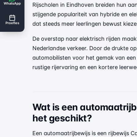
WhatsApp
Rijscholen in Eindhoven breiden hun aa
stijgende populariteit van hybride en el
dat steeds meer leerlingen bewust kiez
Proefles
De overstap naar elektrisch rijden maa
Nederlandse verkeer. Door de drukte o
automobilisten voor het gemak van een 
rustige rijervaring en een kortere leerwe
Wat is een automaatrijbe
het geschikt?
Een automaatrijbewijs is een rijbewijs C