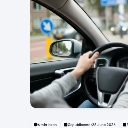
6 min lezen
Gepubliceerd:
28 June 2026