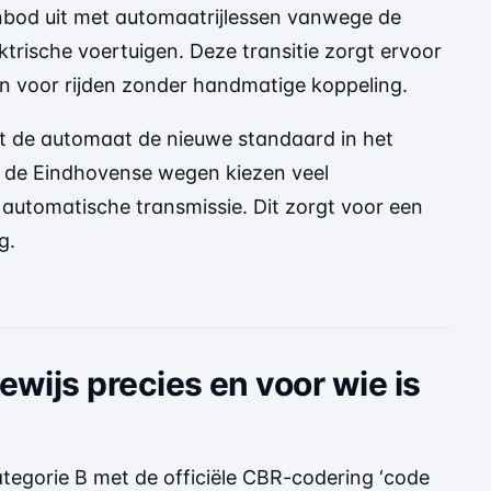
nbod uit met automaatrijlessen vanwege de
ektrische voertuigen. Deze transitie zorgt ervoor
en voor rijden zonder handmatige koppeling.
kt de automaat de nieuwe standaard in het
p de Eindhovense wegen kiezen veel
automatische transmissie. Dit zorgt voor een
g.
wijs precies en voor wie is
ategorie B met de officiële CBR-codering ‘code