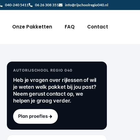
040-240 5411
06 26 308 351
info@rijschoolregio040.nl
Onze Pakketten
FAQ
Contact
AUTORIJSCHOOL REGIO 040
Heb je vragen over rijlessen of wil
je weten welk pakket bij jou past?
Neem gerust contact op, we
helpen je graag verder.
Plan proefles