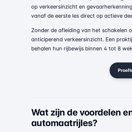
op verkeersinzicht en gevaarherkenning
vanaf de eerste les direct op actieve d
Zonder de afleiding van het schakelen ont
anticiperend verkeersinzicht. Een prakti
behalen hun rijbewijs binnen 4 tot 8 wek
Proef
Wat zijn de voordelen e
automaatrijles?