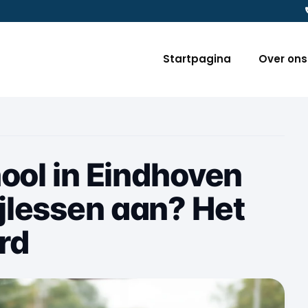
Startpagina
Over ons
hool in Eindhoven
jlessen aan? Het
rd