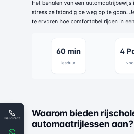
Het behalen van een automaatrijbewijs i
stress zelfstandig de weg op te gaan. J
te ervaren hoe comfortabel rijden in ee
60 min
4 P
lesduur
voo
Waarom bieden rijschol
Bel direct
automaatrijlessen aan?