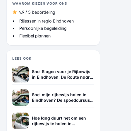
WAAROM KIEZEN VOOR ONS
4.9 / 5 beoordeling
Rijlessen in regio Eindhoven
Persoonlijke begeleiding
Flexibel plannen
LEES OOK
Snel Slagen voor je Rijbewijs
in Eindhoven: De Route naar
Succes
Snel mijn rijbewijs halen in
Eindhoven? De spoedcursus
die écht werkt
Hoe lang duurt het om een
rijbewijs te halen in
Eindhoven? De eerlijke