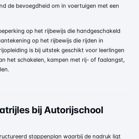
uitend de bevoegdheid om in voertuigen met een
beperking op het rijbewijs die handgeschakeld
aantekening op het rijbewijs die rijden in
opleiding is bij uitstek geschikt voor leerlingen
n het schakelen, kampen met rij- of faalangst,
len.
rijles bij Autorijschool
ructureerd stappenplan waarbij de nadruk ligt