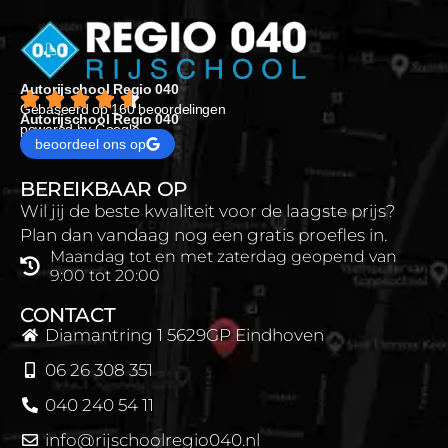
Autorijschool Regio 040
Gebaseerd op 160 beoordelingen
Autorijschool Regio 040
powered by Google
beoordeel ons op
BEREIKBAAR OP
Wil jij de beste kwaliteit voor de laagste prijs?
Plan dan vandaag nog een gratis proefles in.
Maandag tot en met zaterdag geopend van
9:00 tot 20:00
CONTACT
Diamantring 1 5629GP Eindhoven
06 26 308 351
040 240 54 11
info@rijschoolregio040.nl