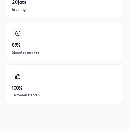
20 jaar
Ervaring
89%
Slaagt in één keer
100%
Tevreden klanten