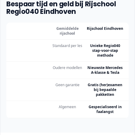
Bespaar tijd en geld bij Rijschool
Regio040 Eindhoven
Gemiddelde
Rijschool Eindhoven
rijschool
Standaard per les
Unieke Regio040
stap-voor-stap
methode
Oudere modellen
Nieuwste Mercedes
A-klasse & Tesla
Geen garantie
Gratis (her)examen
bij bepaalde
pakketten
Algemeen
Gespecialiseerd in
faalangst