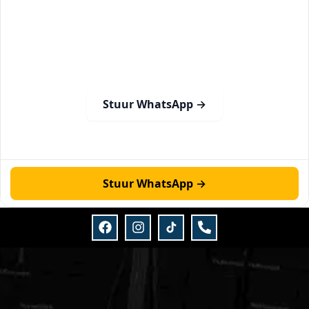
Klaar om jouw rijbewijs in
Eindhoven te halen?
Sluit je aan bij de honderden geslaagden die je voorgingen.
Geen wachttijden, direct starten.
Stuur WhatsApp →
Stuur WhatsApp →