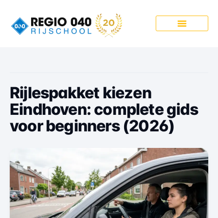
Onze Pakketten
Rijlespakket kiezen
Eindhoven: complete gids
voor beginners (2026)