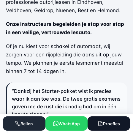
professionele autorijlessen in Eindhoven,
Veldhoven, Geldrop, Nuenen, Best en Helmond.
Onze instructeurs begeleiden je stap voor stap
in een veilige, vertrouwde lesauto.
Of je nu kiest voor schakel of automaat, wij
zorgen voor een rijopleiding die aansluit op jouw
tempo. We plannen je eerste lesmoment meestal
binnen 7 tot 14 dagen in.
“Dankzij het Starter-pakket wist ik precies
waar ik aan toe was. De twee gratis examens
gaven me de rust die ik nodig had om in één
keer te slagen.”
Bellen
WhatsApp
Proefles
— Teun uit Eindhoven