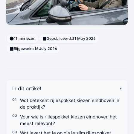
11 min lezen
Gepubliceerd:
31 May 2026
Bijgewerkt:
16 July 2026
In dit artikel
Wat betekent rijlespakket kiezen eindhoven in
de praktijk?
Voor wie is rijlespakket kiezen eindhoven het
meest relevant?
Wat levert het je op als je slim rijlespakket