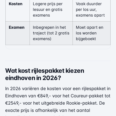
Kosten
Lagere prijs per
Vaak duurder
lesuur en gratis
per los uur,
examens
examens apart
Examen
Inbegrepen in het
Moet apart en
traject (tot 2 gratis
los worden
examens)
bijgeboekt
Wat kost rijlespakket kiezen
eindhoven in 2026?
In 2026 variëren de kosten voor een rijlespakket in
Eindhoven van €849,- voor het Coureur-pakket tot
€2549,- voor het uitgebreide Rookie-pakket. De
exacte prijs is afhankelijk van het aantal