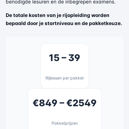
benodigde lesuren en de inbegrepen examens.
De totale kosten van je rijopleiding worden
bepaald door je startniveau en de pakketkeuze.
15 – 39
Rijlessen per pakket
€849 – €2549
Pakketprijzen