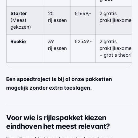
Starter
25
€1649,-
2 gratis
(Meest
rijlessen
praktijkexamens
gekozen)
Rookie
39
€2549,-
2 gratis
rijlessen
praktijkexamens
+ gratis theorie
Een spoedtraject is bij al onze pakketten
mogelijk zonder extra toeslagen.
Voor wie is rijlespakket kiezen
eindhoven het meest relevant?