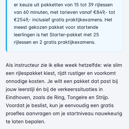
er keuze uit pakketten van 15 tot 39 rijlessen
van 60 minuten, met tarieven vanaf €849,- tot
€2549,- inclusief gratis praktijkexamens. Het
meest gekozen pakket voor startende
leerlingen is het Starter-pakket met 25
rijlessen en 2 gratis praktijkexamens.
Als instructeur zie ik elke week hetzelfde: wie slim
een rijlespakket kiest, rijdt rustiger en voorkomt
onnodige kosten. Je wilt een pakket dat past bij
jouw leerstijl én bij de verkeerssituaties in
Eindhoven, zoals de Ring, Tongelre en Strijp.
Voordat je beslist, kun je eenvoudig een
gratis
proefles aanvragen
om je startniveau nauwkeurig
te laten bepalen.