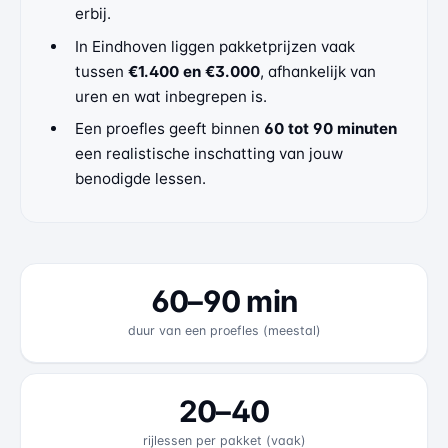
erbij.
In Eindhoven liggen pakketprijzen vaak
tussen
€1.400 en €3.000
, afhankelijk van
uren en wat inbegrepen is.
Een proefles geeft binnen
60 tot 90 minuten
een realistische inschatting van jouw
benodigde lessen.
60–90 min
duur van een proefles (meestal)
20–40
rijlessen per pakket (vaak)