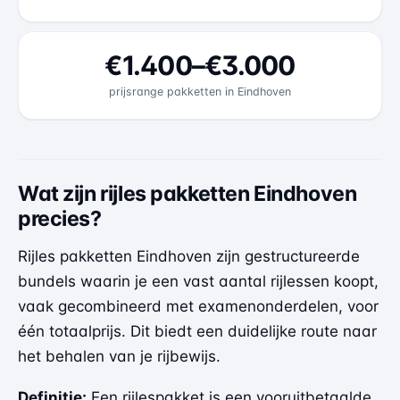
€1.400–€3.000
prijsrange pakketten in Eindhoven
Wat zijn rijles pakketten Eindhoven
precies?
Rijles pakketten Eindhoven zijn gestructureerde
bundels waarin je een vast aantal rijlessen koopt,
vaak gecombineerd met examenonderdelen, voor
één totaalprijs. Dit biedt een duidelijke route naar
het behalen van je rijbewijs.
Definitie:
Een rijlespakket is een vooruitbetaalde