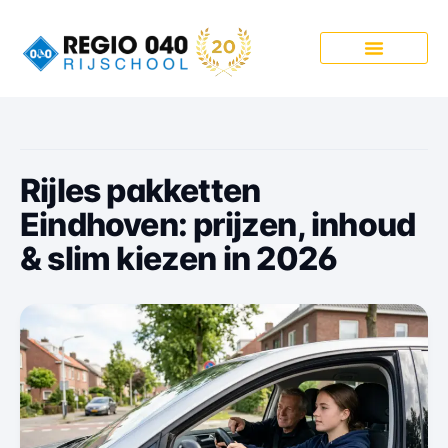
Onze Pakketten
Rijles pakketten
Eindhoven: prijzen, inhoud
& slim kiezen in 2026