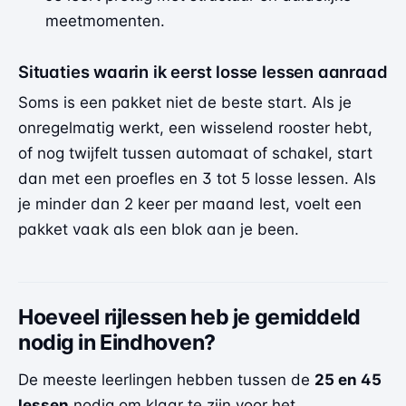
meetmomenten.
Situaties waarin ik eerst losse lessen aanraad
Soms is een pakket niet de beste start. Als je
onregelmatig werkt, een wisselend rooster hebt,
of nog twijfelt tussen automaat of schakel, start
dan met een proefles en 3 tot 5 losse lessen. Als
je minder dan 2 keer per maand lest, voelt een
pakket vaak als een blok aan je been.
Hoeveel rijlessen heb je gemiddeld
nodig in Eindhoven?
De meeste leerlingen hebben tussen de
25 en 45
lessen
nodig om klaar te zijn voor het