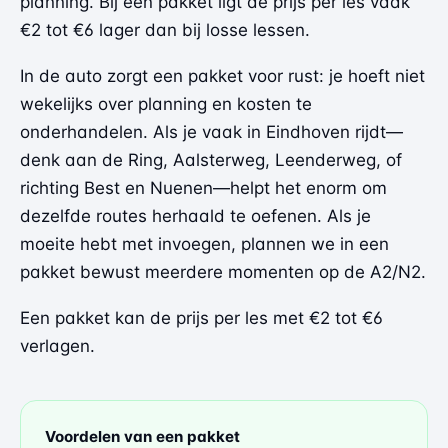
planning. Bij een pakket ligt de prijs per les vaak
€2 tot €6 lager dan bij losse lessen.
In de auto zorgt een pakket voor rust: je hoeft niet
wekelijks over planning en kosten te
onderhandelen. Als je vaak in Eindhoven rijdt—
denk aan de Ring, Aalsterweg, Leenderweg, of
richting Best en Nuenen—helpt het enorm om
dezelfde routes herhaald te oefenen. Als je
moeite hebt met invoegen, plannen we in een
pakket bewust meerdere momenten op de A2/N2.
Een pakket kan de prijs per les met €2 tot €6
verlagen.
Voordelen van een pakket