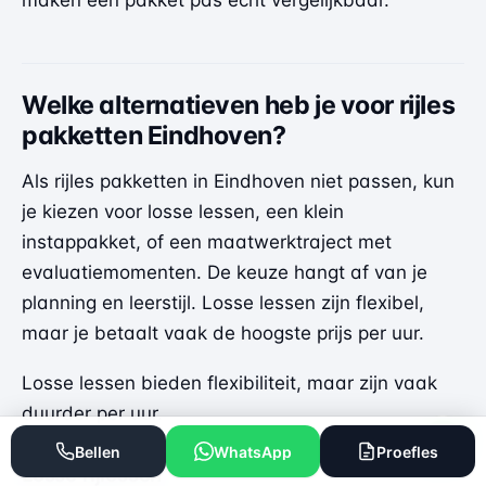
maken een pakket pas écht vergelijkbaar.
Welke alternatieven heb je voor rijles
pakketten Eindhoven?
Als rijles pakketten in Eindhoven niet passen, kun
je kiezen voor losse lessen, een klein
instappakket, of een maatwerktraject met
evaluatiemomenten. De keuze hangt af van je
planning en leerstijl. Losse lessen zijn flexibel,
maar je betaalt vaak de hoogste prijs per uur.
Losse lessen bieden flexibiliteit, maar zijn vaak
duurder per uur.
Bellen
WhatsApp
Proefles
Losse rijlessen