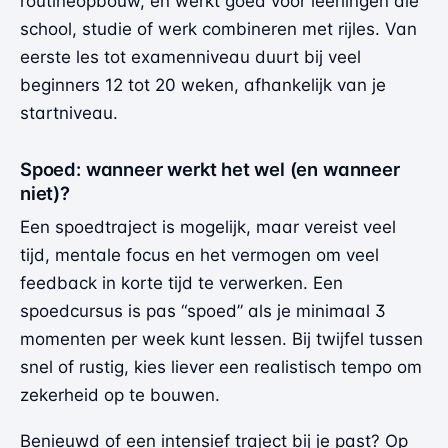
routineopbouw, en werkt goed voor leerlingen die
school, studie of werk combineren met rijles. Van
eerste les tot examenniveau duurt bij veel
beginners 12 tot 20 weken, afhankelijk van je
startniveau.
Spoed: wanneer werkt het wel (en wanneer
niet)?
Een spoedtraject is mogelijk, maar vereist veel
tijd, mentale focus en het vermogen om veel
feedback in korte tijd te verwerken. Een
spoedcursus is pas “spoed” als je minimaal 3
momenten per week kunt lessen. Bij twijfel tussen
snel of rustig, kies liever een realistisch tempo om
zekerheid op te bouwen.
Benieuwd of een intensief traject bij je past? Op