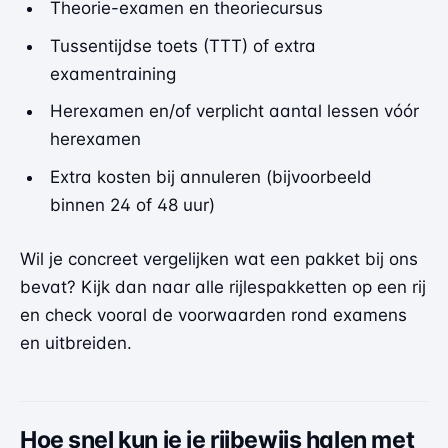
Theorie-examen en theoriecursus
Tussentijdse toets (TTT) of extra
examentraining
Herexamen en/of verplicht aantal lessen vóór
herexamen
Extra kosten bij annuleren (bijvoorbeeld
binnen 24 of 48 uur)
Wil je concreet vergelijken wat een pakket bij ons
bevat? Kijk dan naar
alle rijlespakketten op een rij
en check vooral de voorwaarden rond examens
en uitbreiden.
Hoe snel kun je je rijbewijs halen met