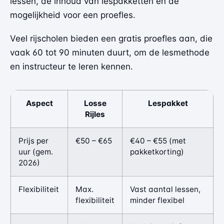
lessen, de inhoud van lespakketten en de
mogelijkheid voor een proefles.
Veel rijscholen bieden een gratis proefles aan, die
vaak 60 tot 90 minuten duurt, om de lesmethode
en instructeur te leren kennen.
Aspect
Losse
Lespakket
Rijles
Prijs per
€50 – €65
€40 – €55 (met
uur (gem.
pakketkorting)
2026)
Flexibiliteit
Max.
Vast aantal lessen,
flexibiliteit
minder flexibel