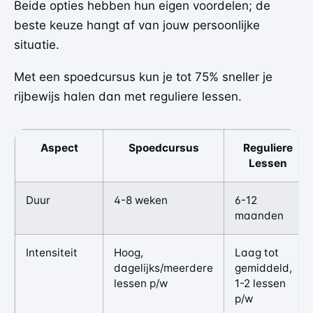
Beide opties hebben hun eigen voordelen; de
beste keuze hangt af van jouw persoonlijke
situatie.
Met een spoedcursus kun je tot 75% sneller je
rijbewijs halen dan met reguliere lessen.
Aspect
Spoedcursus
Reguliere
Lessen
Duur
4-8 weken
6-12
maanden
Intensiteit
Hoog,
Laag tot
dagelijks/meerdere
gemiddeld,
lessen p/w
1-2 lessen
p/w