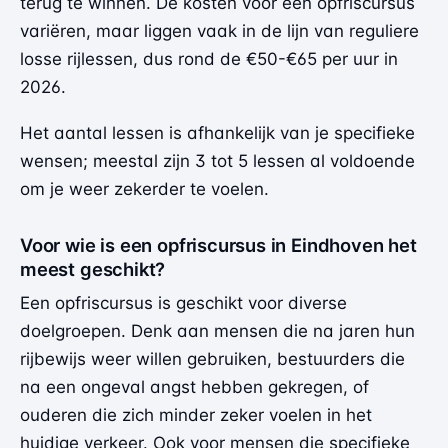
terug te winnen. De kosten voor een opfriscursus
variëren, maar liggen vaak in de lijn van reguliere
losse rijlessen, dus rond de €50-€65 per uur in
2026.
Het aantal lessen is afhankelijk van je specifieke
wensen; meestal zijn 3 tot 5 lessen al voldoende
om je weer zekerder te voelen.
Voor wie is een opfriscursus in Eindhoven het
meest geschikt?
Een opfriscursus is geschikt voor diverse
doelgroepen. Denk aan mensen die na jaren hun
rijbewijs weer willen gebruiken, bestuurders die
na een ongeval angst hebben gekregen, of
ouderen die zich minder zeker voelen in het
huidige verkeer. Ook voor mensen die specifieke