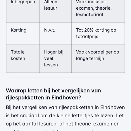
Inbegrepen
Alleen
Vaak inclusief
lesuur
examen, theorie,
lesmateriaal
Korting
N.v.t.
Tot 20% korting op
totaalprijs
Totale
Hoger bij
Vaak voordeliger op
kosten
veel
lange termijn
lessen
Waarop letten bij het vergelijken van
rijlespakketten in Eindhoven?
Bij het vergelijken van rijlespakketten in Eindhoven
is het cruciaal om de kleine lettertjes te lezen. Let
op het aantal lesuren, of het theorie-examen en