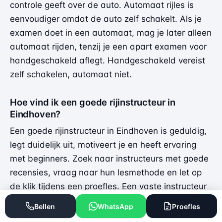
controle geeft over de auto. Automaat rijles is
eenvoudiger omdat de auto zelf schakelt. Als je
examen doet in een automaat, mag je later alleen
automaat rijden, tenzij je een apart examen voor
handgeschakeld aflegt. Handgeschakeld vereist
zelf schakelen, automaat niet.
Hoe vind ik een goede rijinstructeur in
Eindhoven?
Een goede rijinstructeur in Eindhoven is geduldig,
legt duidelijk uit, motiveert je en heeft ervaring
met beginners. Zoek naar instructeurs met goede
recensies, vraag naar hun lesmethode en let op
de klik tijdens een proefles. Een vaste instructeur
is vaak ook een pluspunt. Zoek een geduldige
Bellen
WhatsApp
Proefles
instructeur met goede recensies.