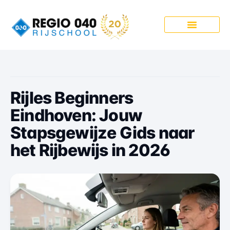
Onze Pakketten
Rijles Beginners
Eindhoven: Jouw
Stapsgewijze Gids naar
het Rijbewijs in 2026