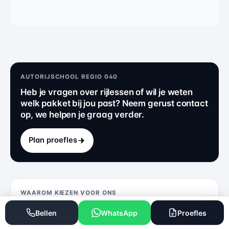
AUTORIJSCHOOL REGIO 040
Heb je vragen over rijlessen of wil je weten
welk pakket bij jou past? Neem gerust contact
op, we helpen je graag verder.
Plan proefles
WAAROM KIEZEN VOOR ONS
4.9 / 5 beoordeling
Bellen
WhatsApp
Proefles
Rijlessen in regio Eindhoven