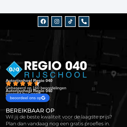
Autorijschool Regio 040
Gebaseerd op 160 beoordelingen
Autorijschool Regio 040
powered by Google
beoordeel ons op
BEREIKBAAR OP
Wil jij de beste kwaliteit voor de laagste prijs?
Plan dan vandaag nog een gratis proefles in.