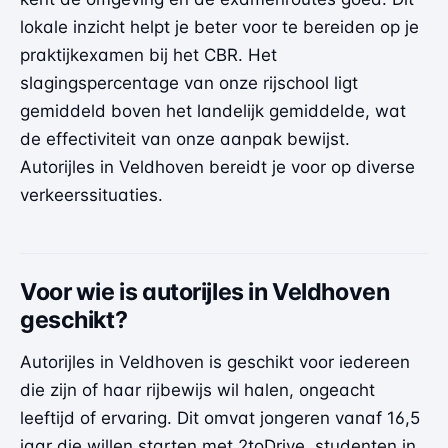
lokale inzicht helpt je beter voor te bereiden op je
praktijkexamen bij het CBR. Het
slagingspercentage van onze rijschool ligt
gemiddeld boven het landelijk gemiddelde, wat
de effectiviteit van onze aanpak bewijst.
Autorijles in Veldhoven bereidt je voor op diverse
verkeerssituaties.
Voor wie is autorijles in Veldhoven
geschikt?
Autorijles in Veldhoven is geschikt voor iedereen
die zijn of haar rijbewijs wil halen, ongeacht
leeftijd of ervaring. Dit omvat jongeren vanaf 16,5
jaar die willen starten met 2toDrive, studenten in