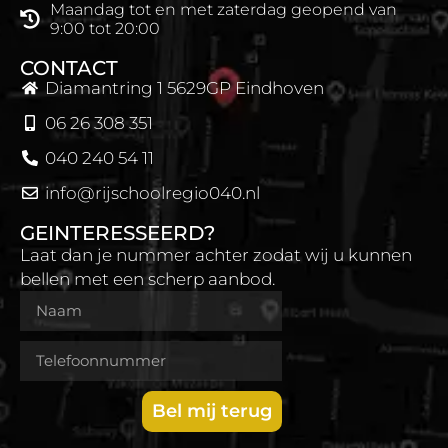
Maandag tot en met zaterdag geopend van
9:00 tot 20:00
CONTACT
Diamantring 1 5629GP Eindhoven
06 26 308 351
040 240 54 11
info@rijschoolregio040.nl
GEINTERESSEERD?
Laat dan je nummer achter zodat wij u kunnen
bellen met een scherp aanbod.
Bel mij terug